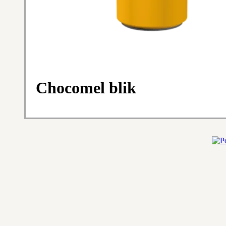
Chocomel blik